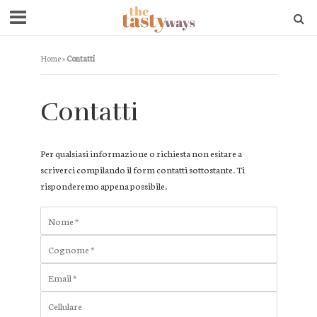
Home
»
Contatti
Contatti
Per qualsiasi informazione o richiesta non esitare a
scriverci compilando il form contatti sottostante. Ti
risponderemo appena possibile.