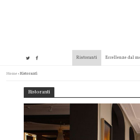
Ristoranti
Eccellenze dal 
Home
»
Ristoranti
Ristoranti