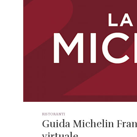
RISTORANTI
Guida Michelin Fran
virtuale