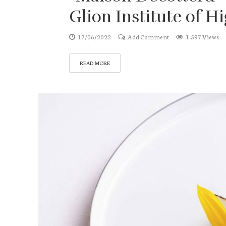
Glion Institute of H
17/06/2022
Add Comment
1.597 Views
READ MORE