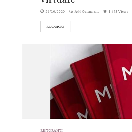
26/10/2020
Add Comment
1.493 Views
READ MORE
RISTORANTI