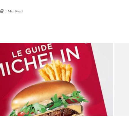
1 Min Read