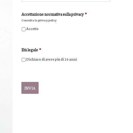
Accettazione normativa sulla privacy
*
Consulta la
privacy policy
Accetto
Età legale
*
Dichiaro di avere più di 16 anni