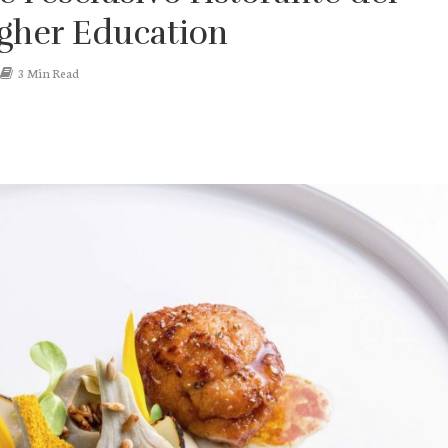
igher Education
3 Min Read