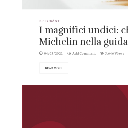
RISTORANTI
I magnifici undici: c
Michelin nella guida
04/03/2021
Add Comment
3.646 Views
READ MORE