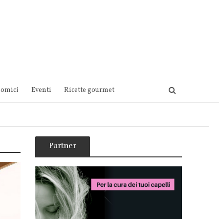
nomici
Eventi
Ricette gourmet
Partner