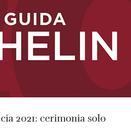
cia 2021: cerimonia solo