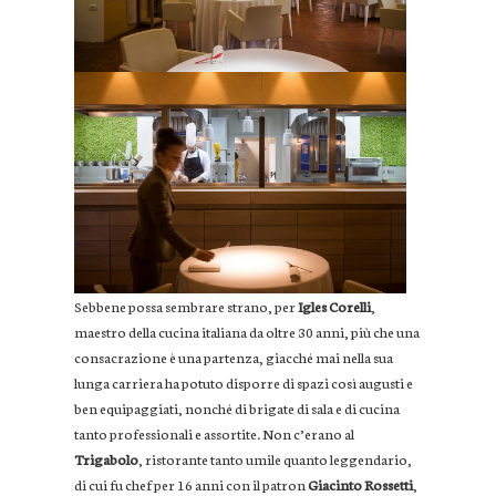
Sebbene possa sembrare strano, per
Igles Corelli
,
maestro della cucina italiana da oltre 30 anni, più che una
consacrazione è una partenza, giacché mai nella sua
lunga carriera ha potuto disporre di spazi così augusti e
ben equipaggiati, nonché di brigate di sala e di cucina
tanto professionali e assortite. Non c’erano al
Trigabolo
, ristorante tanto umile quanto leggendario,
di cui fu chef per 16 anni con il patron
Giacinto Rossetti
,