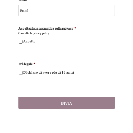
Accettazione normativa sulla privacy
*
Consulta la
privacy policy
Accetto
Età legale
*
Dichiaro di avere più di 16 anni