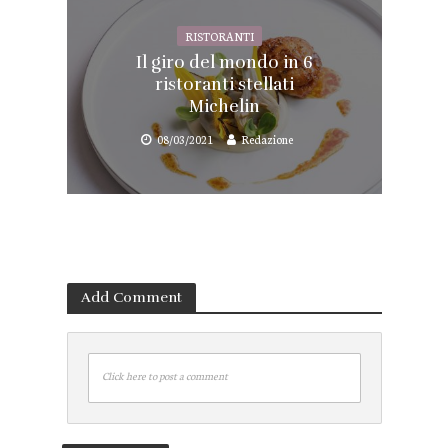
RISTORANTI
Il giro del mondo in 6
ristoranti stellati
Michelin
08/03/2021
Redazione
Add Comment
Click here to post a comment