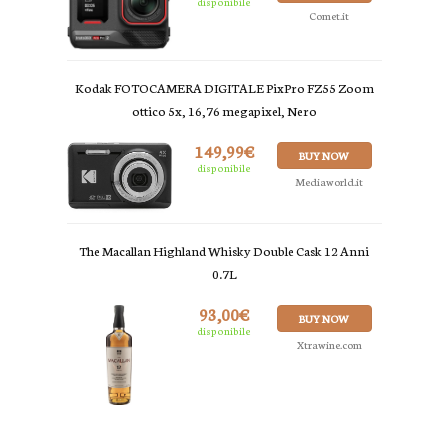
disponibile
Comet.it
Kodak FOTOCAMERA DIGITALE PixPro FZ55 Zoom
ottico 5x, 16,76 megapixel, Nero
149,99€
BUY NOW
disponibile
Mediaworld.it
The Macallan Highland Whisky Double Cask 12 Anni
0.7L
93,00€
BUY NOW
disponibile
Xtrawine.com