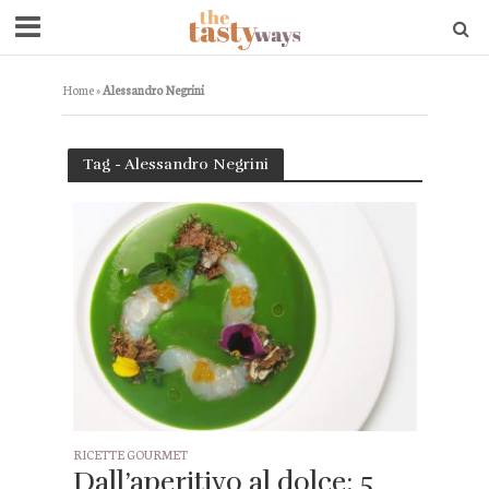
Home
»
Alessandro Negrini
Tag - Alessandro Negrini
RICETTE GOURMET
Dall’aperitivo al dolce: 5