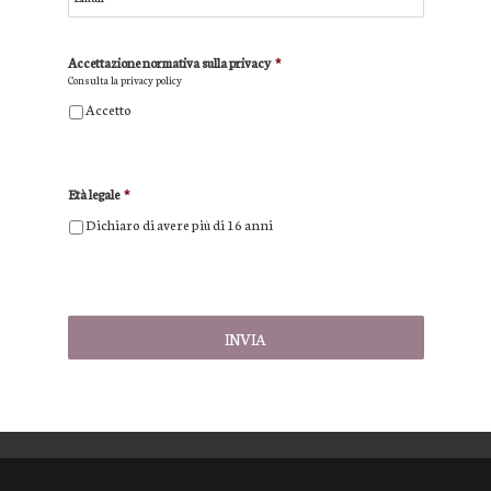
Accettazione normativa sulla privacy
*
Consulta la
privacy policy
Accetto
Età legale
*
Dichiaro di avere più di 16 anni