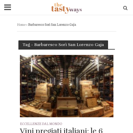
Home
»
Barbaresco Sorì San Lorenzo Gaja
Tag - Barbaresco Sorì San Lorenzo Gaja
ECCELLENZE DAL MONDO
Vini pregiati italiani: le 6