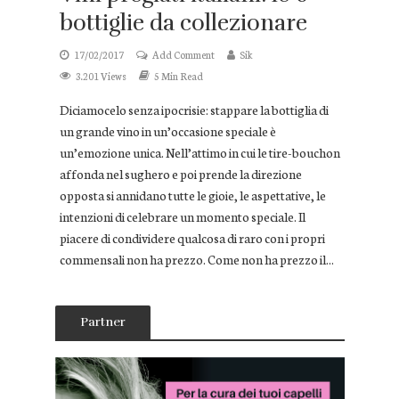
bottiglie da collezionare
17/02/2017
Add Comment
Sik
3.201 Views
5 Min Read
Diciamocelo senza ipocrisie: stappare la bottiglia di
un grande vino in un’occasione speciale è
un’emozione unica. Nell’attimo in cui le tire-bouchon
affonda nel sughero e poi prende la direzione
opposta si annidano tutte le gioie, le aspettative, le
intenzioni di celebrare un momento speciale. Il
piacere di condividere qualcosa di raro con i propri
commensali non ha prezzo. Come non ha prezzo il...
Partner