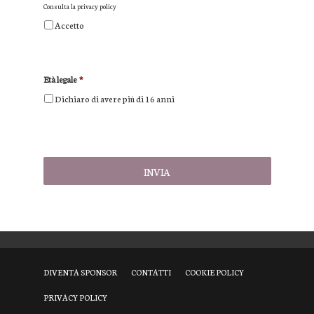
Consulta la
privacy policy
Accetto
Età legale
*
Dichiaro di avere più di 16 anni
DIVENTA SPONSOR
CONTATTI
COOKIE POLICY
PRIVACY POLICY