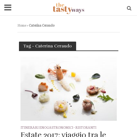
Home
»
Caterina Ceraudo
Tag - Caterina Ceraudo
ITINERARI ENOGASTRONOMICI
•
RISTORANTI
Estate 2017: viaggio tra le