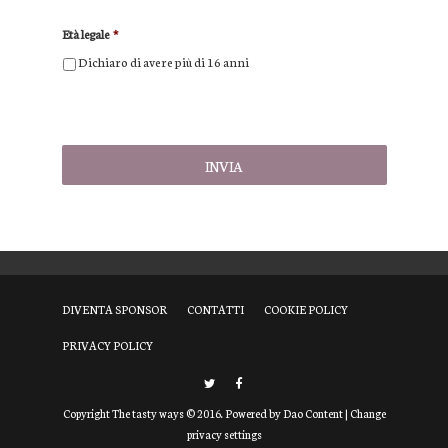
Età legale
*
Dichiaro di avere più di 16 anni
DIVENTA SPONSOR
CONTATTI
COOKIE POLICY
PRIVACY POLICY
Copyright The tasty ways © 2016. Powered by
Dao Content
|
Change
privacy settings