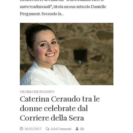
mete tradizionali”, titola un suo articolo Danielle
Pergament. Secondo la...
CRONACHE DI GUSTO
Caterina Ceraudo tra le
donne celebrate dal
Corriere della Sera
05/01/2017
Add Comment
Sik