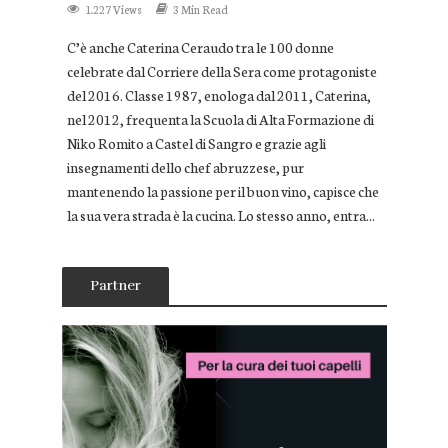
1.227 Views
3 Min Read
C’è anche Caterina Ceraudo tra le 100 donne
celebrate dal Corriere della Sera come protagoniste
del 2016. Classe 1987, enologa dal 2011, Caterina,
nel 2012, frequenta la Scuola di Alta Formazione di
Niko Romito a Castel di Sangro e grazie agli
insegnamenti dello chef abruzzese, pur
mantenendo la passione per il buon vino, capisce che
la sua vera strada è la cucina. Lo stesso anno, entra...
Partner