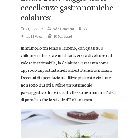
eccellenze gastronomiche
calabresi
21/06/2017
Add Comment
Sik
1.211 Views
10 Min Read
In ammollo tra Ionio e Tirreno, con quasi 800
chilometri di costa e una biodiversità di colture dal
valore inestimabile, la Calabria si presenta come
approdo importante nell’offerta turistica italiana.
Decenni di speculazioni edilizie piuttosto violente
non sono riusciti a svilire un patrimonio
paesaggistico di così rara bellezza né a minare l’idea
di paradiso che lo stivale d’Italia ancora...