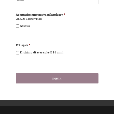
Accettazione normativa sulla privacy
*
Consulta la
privacy policy
Accetto
Età legale
*
Dichiaro di avere più di 16 anni