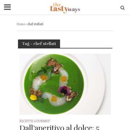
Home
»
chef stellati
Tag - chef stellati
RICETTE GOURMET
Dall’aperitivo al dolce: 5