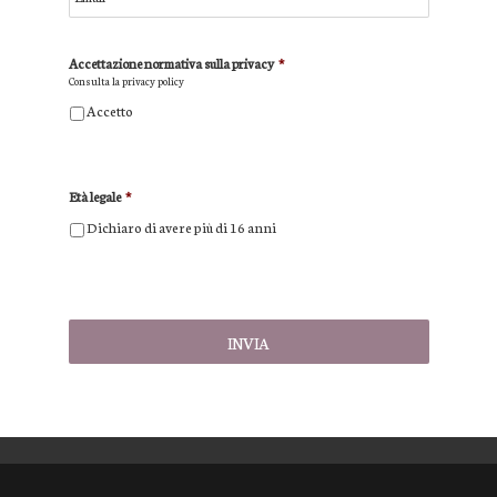
Accettazione normativa sulla privacy
*
Consulta la
privacy policy
Accetto
Età legale
*
Dichiaro di avere più di 16 anni