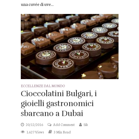
una cuvée di uve...
ECCELLENZE DAL MONDO
Cioccolatini Bulgari, i
gioielli gastronomici
sbarcano a Dubai
20/12/2016
Add Comment
Sik
1.627 Views
3 Min Read