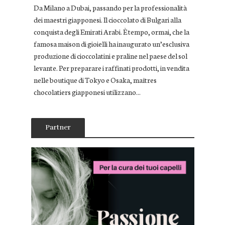
Da Milano a Dubai, passando per la professionalità
dei maestri giapponesi. Il cioccolato di Bulgari alla
conquista degli Emirati Arabi. È tempo, ormai, che la
famosa maison di gioielli ha inaugurato un’esclusiva
produzione di cioccolatini e praline nel paese del sol
levante. Per preparare i raffinati prodotti, in vendita
nelle boutique di Tokyo e Osaka, maîtres
chocolatiers giapponesi utilizzano...
Partner