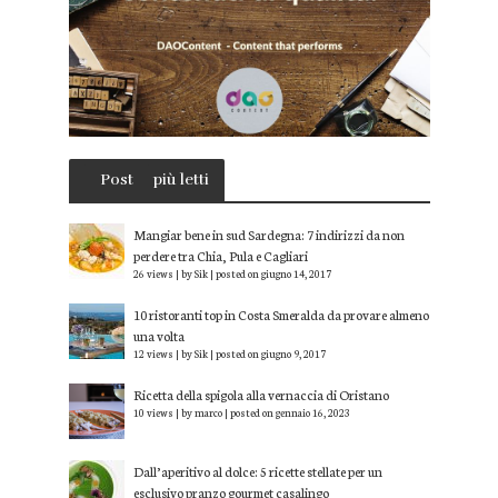
Post
più letti
Mangiar bene in sud Sardegna: 7 indirizzi da non
perdere tra Chia, Pula e Cagliari
26 views
|
by
Sik
|
posted on giugno 14, 2017
10 ristoranti top in Costa Smeralda da provare almeno
una volta
12 views
|
by
Sik
|
posted on giugno 9, 2017
Ricetta della spigola alla vernaccia di Oristano
10 views
|
by
marco
|
posted on gennaio 16, 2023
Dall’aperitivo al dolce: 5 ricette stellate per un
esclusivo pranzo gourmet casalingo