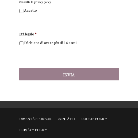
Consulta la
privacy policy
Accetto
Età legale
*
Dichiaro di avere più di 16 anni
DIVENTA SPONSOR
CONTATTI
COOKIE POLICY
PRIVACY POLICY