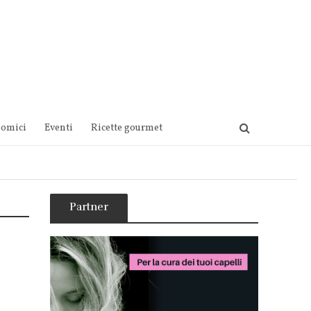
nomici
Eventi
Ricette gourmet
Partner