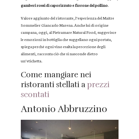
gamberi rossi di caporizzuto e fiorone del pollino
.
Valore aggiunto del ristorante, l’esperienza del Maître
Sommelier Giancarlo Marena. Anche lui di origine
campana, oggi, al Pietramare Natural Food, suggerisce
le emozioni in bottiglia che suggellano ogni portata,
spiega perché ogni vino esalta la percezione degli
alimenti, racconta ciò che si nasconde dietro
un’etichetta.
Come mangiare nei
ristoranti stellati a
prezzi
scontati
Antonio Abbruzzino