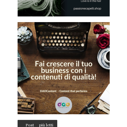
Post
più letti