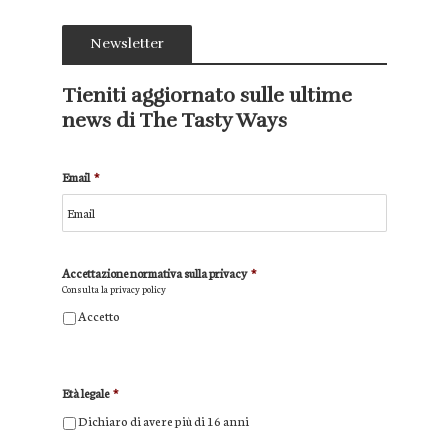
Newsletter
Tieniti aggiornato sulle ultime
news di The Tasty Ways
Email
*
Accettazione normativa sulla privacy
*
Consulta la
privacy policy
Accetto
Età legale
*
Dichiaro di avere più di 16 anni