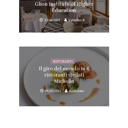
Glion Institute of Higher
Education
17/06/2022
Valentina R
RISTORANTI
Il giro del mondo in 6
ristoranti stellati
Michelin
08/03/2021
Redazione