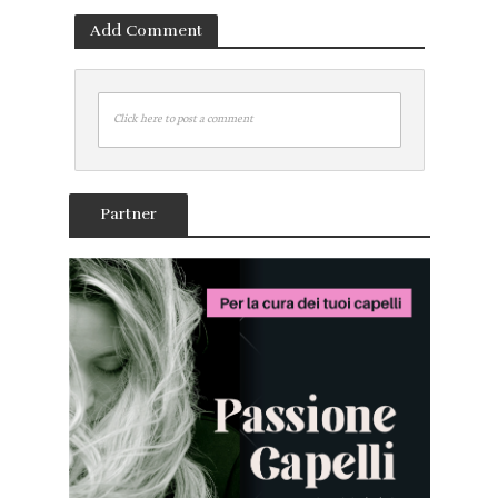
Add Comment
Click here to post a comment
Partner