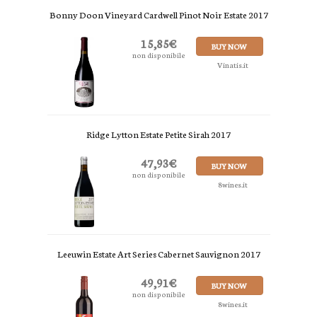
Bonny Doon Vineyard Cardwell Pinot Noir Estate 2017
15,85€
BUY NOW
non disponibile
Vinatis.it
Ridge Lytton Estate Petite Sirah 2017
47,93€
BUY NOW
non disponibile
8wines.it
Leeuwin Estate Art Series Cabernet Sauvignon 2017
49,91€
BUY NOW
non disponibile
8wines.it