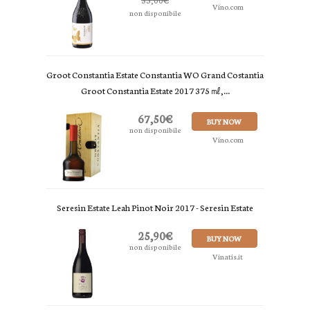
Vino.com
non disponibile
Groot Constantia Estate Constantia WO Grand Costantia
Groot Constantia Estate 2017 375 ㎖,...
67,50€
BUY NOW
non disponibile
Vino.com
Seresin Estate Leah Pinot Noir 2017 - Seresin Estate
25,90€
BUY NOW
non disponibile
Vinatis.it